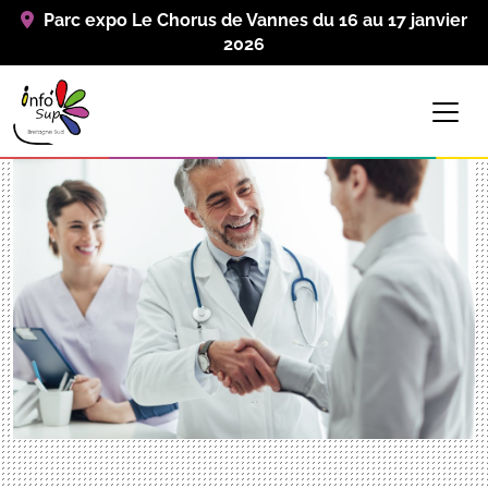
Parc expo Le Chorus de Vannes du 16 au 17 janvier
2026